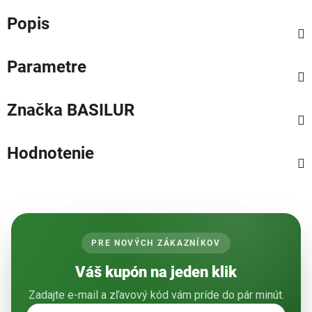
Popis
Parametre
Značka
BASILUR
Hodnotenie
PRE NOVÝCH ZÁKAZNÍKOV
Váš kupón na jeden klik
Zadajte e-mail a zľavový kód vám príde do pár minút.