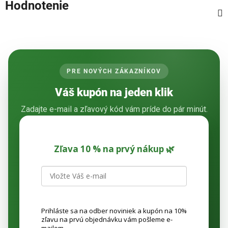
Hodnotenie
PRE NOVÝCH ZÁKAZNÍKOV
Váš kupón na jeden klik
Zadajte e-mail a zľavový kód vám príde do pár minút.
Zľava 10 % na prvý nákup 🌿
Prihláste sa na odber noviniek a kupón na 10%
zľavu na prvú objednávku vám pošleme e-
mailom.