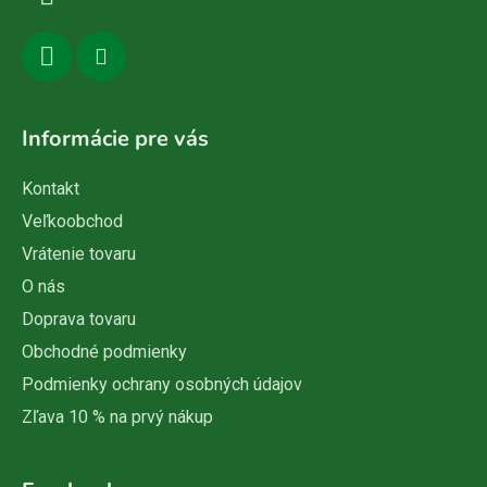
e
Informácie pre vás
Kontakt
Veľkoobchod
Vrátenie tovaru
O nás
Doprava tovaru
Obchodné podmienky
Podmienky ochrany osobných údajov
Zľava 10 % na prvý nákup