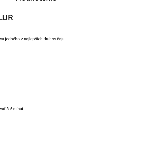
LUR
evu jedného z najlepších druhov čaju.
ovať 3-5 minút