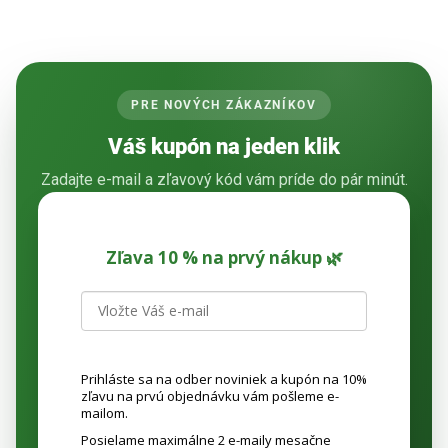
PRE NOVÝCH ZÁKAZNÍKOV
Váš kupón na jeden klik
Zadajte e-mail a zľavový kód vám príde do pár minút.
Zľava 10 % na prvý nákup 🌿
Prihláste sa na odber noviniek a kupón na 10%
zľavu na prvú objednávku vám pošleme e-
mailom.
Posielame maximálne 2 e-maily mesačne